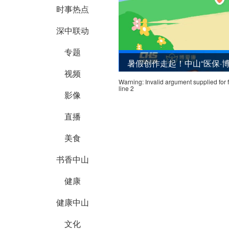
时事热点
深中联动
专题
暑假创作走起！中山“医保·
视频
Warning
: Invalid argument supplied for 
line
2
影像
直播
美食
书香中山
健康
健康中山
文化