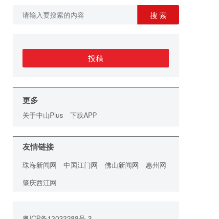
搜 索
投稿
更多
关于中山Plus
下载APP
友情链接
珠海新闻网
中国江门网
佛山新闻网
惠州网
肇庆西江网
粤ICP备13033288号-3