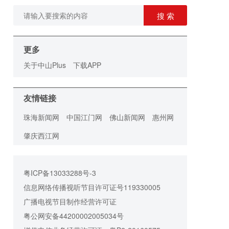
搜 索
更多
关于中山Plus
下载APP
友情链接
珠海新闻网
中国江门网
佛山新闻网
惠州网
肇庆西江网
粤ICP备13033288号-3
信息网络传播视听节目许可证号119330005
广播电视节目制作经营许可证
粤公网安备44200002005034号