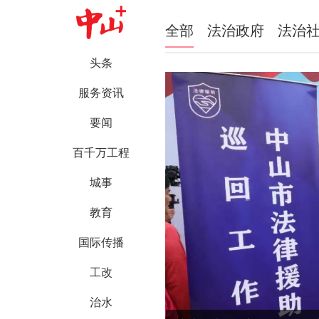
全部
法治政府
法治
头条
服务资讯
要闻
百千万工程
城事
教育
国际传播
工改
治水