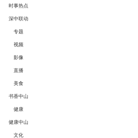
时事热点
深中联动
专题
视频
影像
直播
美食
书香中山
健康
健康中山
文化