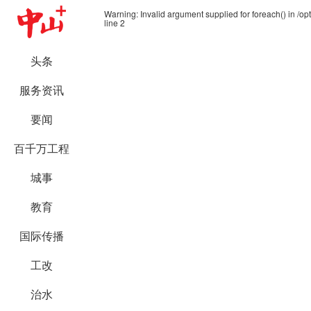
Warning
: Invalid argument supplied for foreach() in
/op
line
2
头条
服务资讯
要闻
百千万工程
城事
教育
国际传播
工改
治水