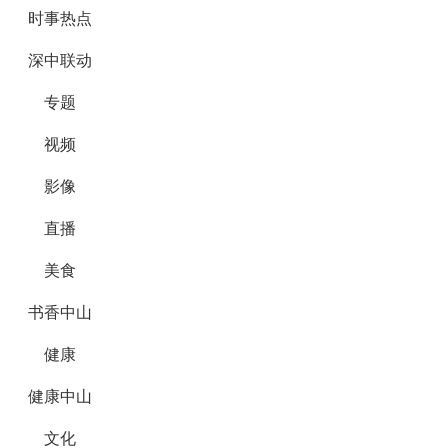
时事热点
深中联动
专题
视频
影像
直播
美食
书香中山
健康
健康中山
文化