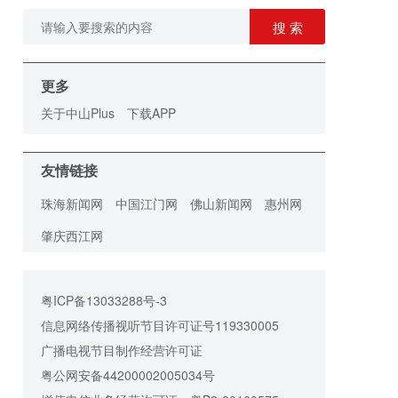
搜 索
更多
关于中山Plus
下载APP
友情链接
珠海新闻网
中国江门网
佛山新闻网
惠州网
肇庆西江网
粤ICP备13033288号-3
信息网络传播视听节目许可证号119330005
广播电视节目制作经营许可证
粤公网安备44200002005034号