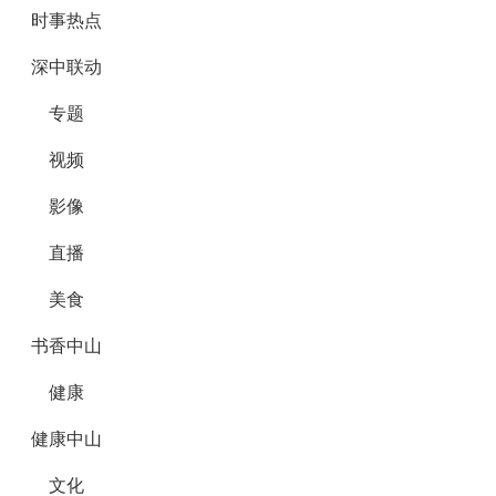
时事热点
深中联动
专题
视频
影像
直播
美食
书香中山
健康
健康中山
文化