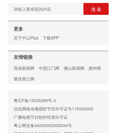
搜 索
更多
关于中山Plus
下载APP
友情链接
珠海新闻网
中国江门网
佛山新闻网
惠州网
肇庆西江网
粤ICP备13033288号-3
信息网络传播视听节目许可证号119330005
广播电视节目制作经营许可证
粤公网安备44200002005034号