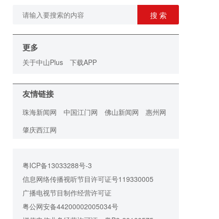
搜 索
更多
关于中山Plus
下载APP
友情链接
珠海新闻网
中国江门网
佛山新闻网
惠州网
肇庆西江网
粤ICP备13033288号-3
信息网络传播视听节目许可证号119330005
广播电视节目制作经营许可证
粤公网安备44200002005034号