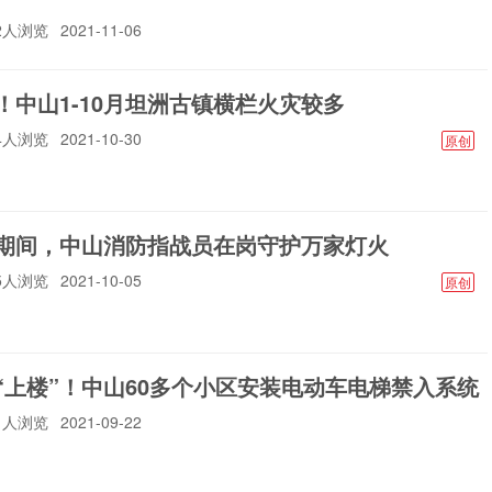
62人浏览
2021-11-06
！中山1-10月坦洲古镇横栏火灾较多
64人浏览
2021-10-30
原创
期间，中山消防指战员在岗守护万家灯火
25人浏览
2021-10-05
原创
“上楼”！中山60多个小区安装电动车电梯禁入系统
81人浏览
2021-09-22