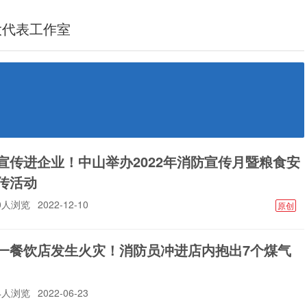
大代表工作室
宣传进企业！中山举办2022年消防宣传月暨粮食安
传活动
80人浏览
2022-12-10
原创
一餐饮店发生火灾！消防员冲进店内抱出7个煤气
34人浏览
2022-06-23