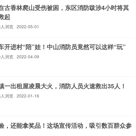
在古香林爬山受伤被困，东区消防跋涉4小时将其
救起
43人浏览
2022-05-01
车开进村“陪”娃！中山消防员竟然可以这样“玩”
50人浏览
2022-04-09
镇一出租屋凌晨大火，消防人员火速救出35人！
75人浏览
2022-01-16
验，还能拿奖品！这场宣传活动，吸引数百群众参