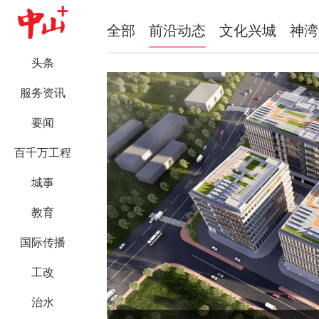
全部
前沿动态
文化兴城
神湾
头条
服务资讯
要闻
百千万工程
城事
教育
国际传播
工改
治水