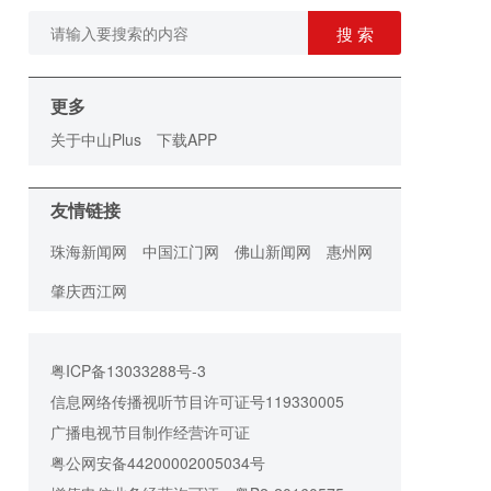
搜 索
更多
关于中山Plus
下载APP
友情链接
珠海新闻网
中国江门网
佛山新闻网
惠州网
肇庆西江网
粤ICP备13033288号-3
信息网络传播视听节目许可证号119330005
广播电视节目制作经营许可证
粤公网安备44200002005034号