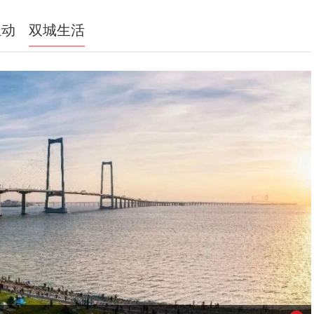
互动
双城生活