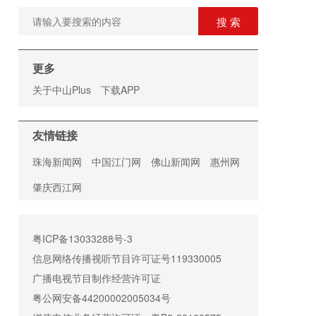
搜 索
更多
关于中山Plus
下载APP
友情链接
珠海新闻网
中国江门网
佛山新闻网
惠州网
肇庆西江网
粤ICP备13033288号-3
信息网络传播视听节目许可证号119330005
广播电视节目制作经营许可证
粤公网安备44200002005034号