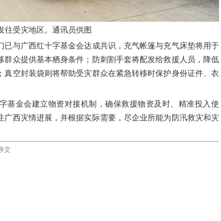
向发往受灾地区。通讯员供图
们已与广西红十字基金会达成共识，充气帐篷与充气床垫将用于
移群众提供基本栖身条件；防刺割手套将配发给救援人员，降低
；真空封装袋则将帮助受灾群众在紧急转移时保护身份证件、衣
字基金会建立物资对接机制，确保救援物资及时、精准投入使
注广西灾情进展，并根据实际需要，尽企业所能为防汛救灾和灾
静文