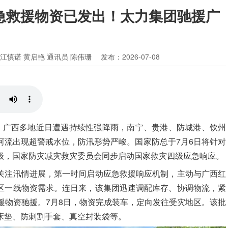
急救援物资已发出！太力集团驰援广
 江慎诺 黄启艳 通讯员 陈伟珊
发布：2026-07-08
响，广西多地近日遭遇持续性强降雨，南宁、贵港、防城港、钦州
河流出现超警戒水位，防汛形势严峻。国家防总于7月6日将针对
级，国家防灾减灾救灾委员会同步启动国家救灾四级应急响应。
关注汛情进展，第一时间启动应急救援响应机制，主动与广西红
区一线物资需求。连日来，该集团迅速调配库存、协调物流，紧
援物资驰援。7月8日，物资完成装车，定向发往受灾地区。该批
床垫、防刺割手套、真空封装袋等。