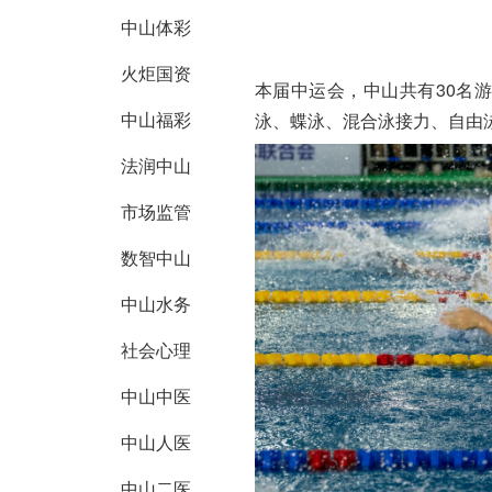
中山体彩
火炬国资
本届中运会，中山共有30名
中山福彩
泳、蝶泳、混合泳接力、自由
法润中山
市场监管
数智中山
中山水务
社会心理
中山中医
中山人医
中山二医