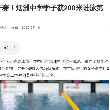
赛！烟洲中学学子获200米蛙泳第
 杨健
发布：2025-07-16
学生运动会游泳项目在中山市烟洲中学拉开战幕。来自全省21个
同台竞技，展开为期3天的激烈角逐。在首日进行的女子高中组2
洲中学高二学生刁美睿获得第三名。