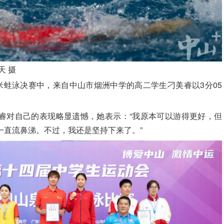
天 摄
米蛙泳决赛中，来自中山市烟洲中学的高二学生刁美睿以3分05
睿对自己的表现略显遗憾，她表示：“我原本可以游得更好，但
一直流鼻涕。不过，我还是坚持下来了。”