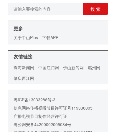
搜 索
更多
关于中山Plus
下载APP
友情链接
珠海新闻网
中国江门网
佛山新闻网
惠州网
肇庆西江网
粤ICP备13033288号-3
信息网络传播视听节目许可证号119330005
广播电视节目制作经营许可证
粤公网安备44200002005034号