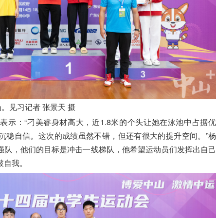
。见习记者 张景天 摄
表示：“刁美睿身材高大，近1.8米的个头让她在泳池中占据优
沉稳自信。这次的成绩虽然不错，但还有很大的提升空间。”杨
强队，他们的目标是冲击一线梯队，他希望运动员们发挥出自己
破自我。