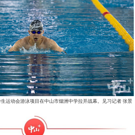
学生运动会游泳项目在中山市烟洲中学拉开战幕。见习记者 张景