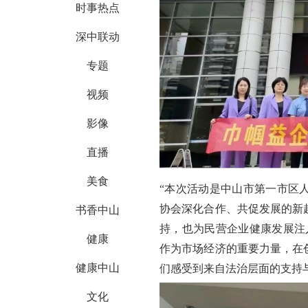
时事热点
深中联动
专题
视频
影像
直播
美食
“
本次活动是中山市第一市区
书香中山
协会深化合作、共促发展的新
持，也为民营企业健康发展注
健康
作为市场经济的重要力量，在
健康中山
们感受到来自法治层面的支持
文化