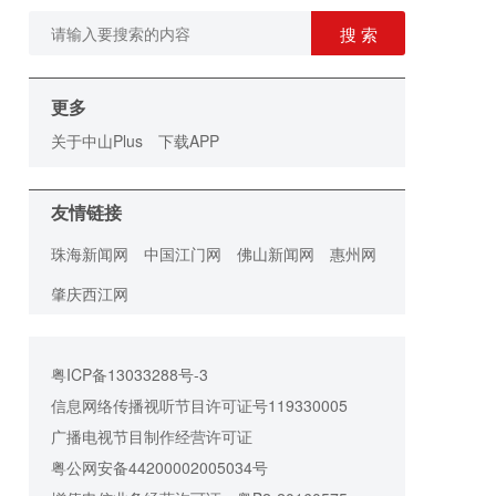
搜 索
更多
关于中山Plus
下载APP
友情链接
珠海新闻网
中国江门网
佛山新闻网
惠州网
肇庆西江网
粤ICP备13033288号-3
信息网络传播视听节目许可证号119330005
广播电视节目制作经营许可证
粤公网安备44200002005034号