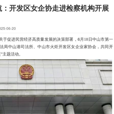
航：开发区女企协走进检察机构开展
5-06-20
6
关于促进民营经济高质量发展的决策部署，
月18
日中山市第一
法局中山港司法所、中山市火炬开发区女企业家协会，共同开
展”主题活动。