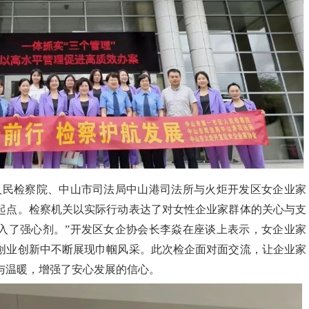
人民检察院、中山市司法局中山港司法所与火炬开发区女企业家
起点。检察机关以实际行动表达了对女性企业家群体的关心与支
入了强心剂。
”
开发区女企协会长李焱
在座谈上
表示，女企业家
创业创新中不断展现巾帼风采。此次检企面对面交流，让企业家
与温暖，增强了安心发展的信心。