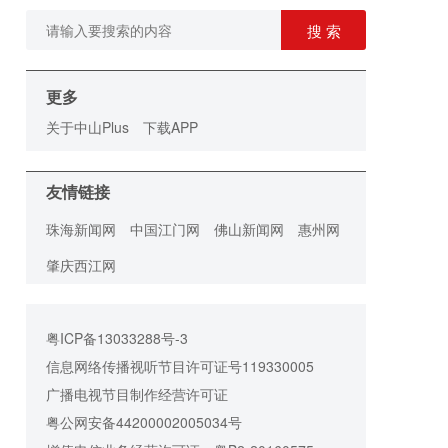
搜 索
更多
关于中山Plus
下载APP
友情链接
珠海新闻网
中国江门网
佛山新闻网
惠州网
肇庆西江网
粤ICP备13033288号-3
信息网络传播视听节目许可证号119330005
广播电视节目制作经营许可证
粤公网安备44200002005034号