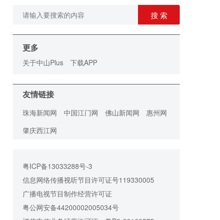
搜 索
更多
关于中山Plus
下载APP
友情链接
珠海新闻网
中国江门网
佛山新闻网
惠州网
肇庆西江网
粤ICP备13033288号-3
信息网络传播视听节目许可证号119330005
广播电视节目制作经营许可证
粤公网安备44200002005034号