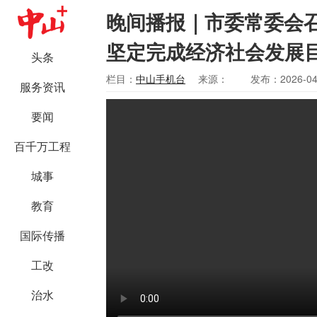
晚间播报｜市委常委会
坚定完成经济社会发展
头条
栏目：
中山手机台
来源：
发布：2026-04
服务资讯
要闻
百千万工程
城事
教育
国际传播
工改
治水