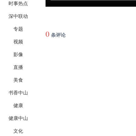
时事热点
深中联动
专题
0
条评论
视频
影像
直播
美食
书香中山
健康
健康中山
文化