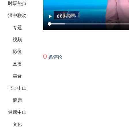
时事热点
深中联动
专题
视频
影像
0
条评论
直播
美食
书香中山
健康
健康中山
文化