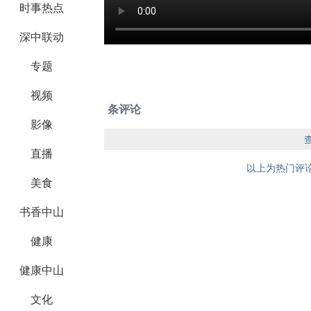
时事热点
深中联动
专题
视频
条评论
影像
直播
以上为热门评论
美食
书香中山
健康
健康中山
文化