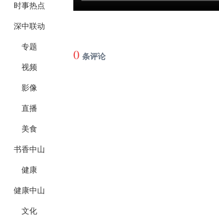
时事热点
深中联动
专题
0
条评论
视频
影像
直播
美食
书香中山
健康
健康中山
文化