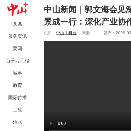
中山新闻｜郭文海会见
景成一行：深化产业协
头条
栏目：
中山手机台
来源：
发布：2026-03
服务资讯
要闻
百千万工程
城事
教育
国际传播
工改
治水