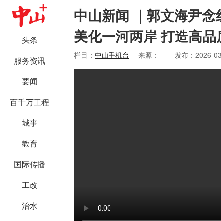
中山新闻 ｜郭文海尹念
美化一河两岸 打造高品
头条
栏目：
中山手机台
来源：
发布：2026-03
服务资讯
要闻
百千万工程
城事
教育
国际传播
工改
治水