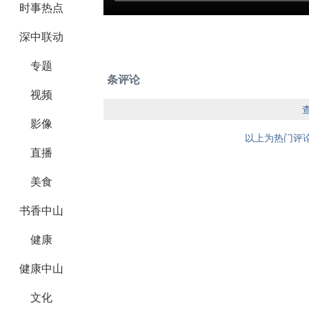
时事热点
深中联动
专题
条评论
视频
影像
以上为热门评论
直播
美食
书香中山
健康
健康中山
文化