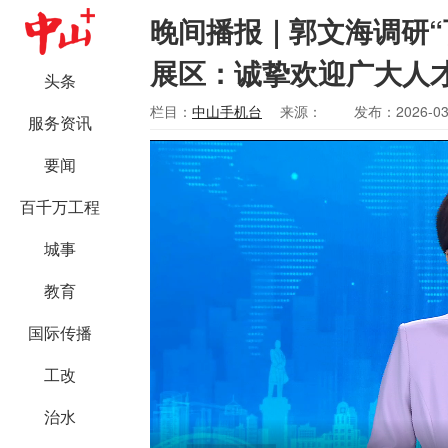
晚间播报｜郭文海调研“
展区：诚挚欢迎广大人
头条
栏目：
中山手机台
来源：
发布：2026-03
服务资讯
要闻
百千万工程
城事
教育
国际传播
工改
治水