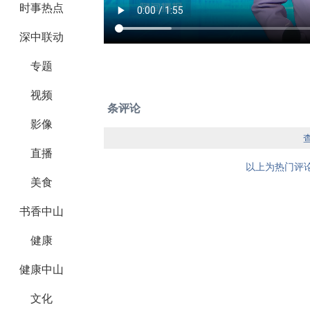
时事热点
深中联动
专题
视频
条评论
影像
直播
以上为热门评论
美食
书香中山
健康
健康中山
文化