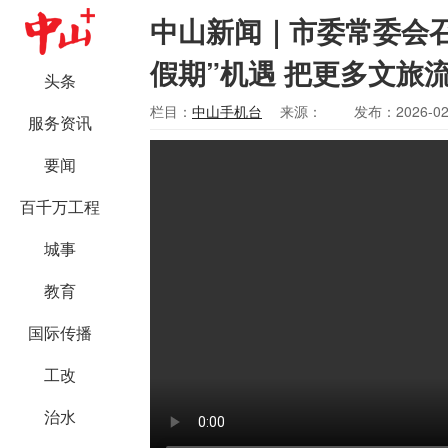
中山新闻｜市委常委会召
假期”机遇 把更多文旅
头条
栏目：
中山手机台
来源：
发布：2026-02
服务资讯
要闻
百千万工程
城事
教育
国际传播
工改
治水