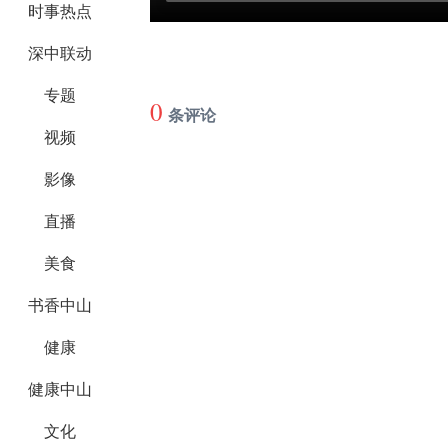
时事热点
深中联动
专题
0
条评论
视频
影像
直播
美食
书香中山
健康
健康中山
文化