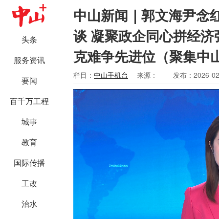
中山新闻｜郭文海尹念
谈 凝聚政企同心拼经济
头条
克难争先进位（聚集中
服务资讯
栏目：
中山手机台
来源：
发布：2026-02
要闻
百千万工程
城事
教育
国际传播
工改
治水