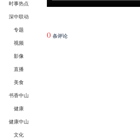
时事热点
深中联动
专题
0
条评论
视频
影像
直播
美食
书香中山
健康
健康中山
文化