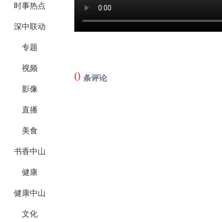
时事热点
深中联动
专题
视频
0
条评论
影像
直播
美食
书香中山
健康
健康中山
文化