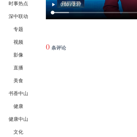
时事热点
深中联动
专题
视频
0
条评论
影像
直播
美食
书香中山
健康
健康中山
文化