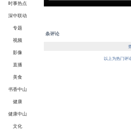
时事热点
深中联动
专题
条评论
视频
影像
以上为热门评论
直播
美食
书香中山
健康
健康中山
文化