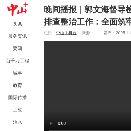
晚间播报｜郭文海督导
排查整治工作：全面筑牢
头条
栏目：
中山手机台
来源：
发布：2025-11
服务资讯
要闻
百千万工程
城事
教育
国际传播
工改
治水