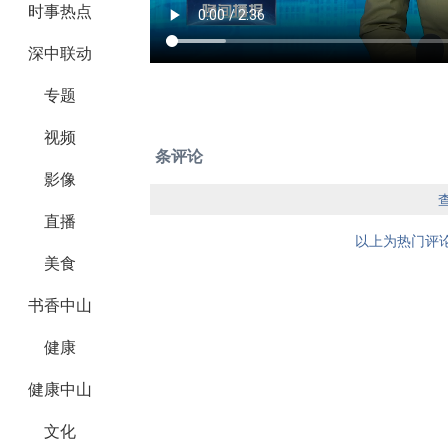
时事热点
深中联动
专题
视频
条评论
影像
直播
以上为热门评论
美食
书香中山
健康
健康中山
文化