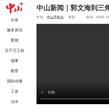
中山新闻｜郭文海到三
栏目：
中山手机台
来源：
发布：2025-10
头条
服务资讯
要闻
百千万工程
城事
教育
国际传播
工改
治水