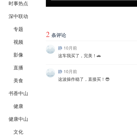
时事热点
深中联动
专题
2
条评论
视频
静
10月前
影像
这车我买了，完美！🚗
直播
静
10月前
这波操作稳了，直接买！😎
美食
书香中山
健康
健康中山
文化