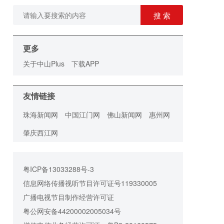
搜 索
更多
关于中山Plus
下载APP
友情链接
珠海新闻网
中国江门网
佛山新闻网
惠州网
肇庆西江网
粤ICP备13033288号-3
信息网络传播视听节目许可证号119330005
广播电视节目制作经营许可证
粤公网安备44200002005034号