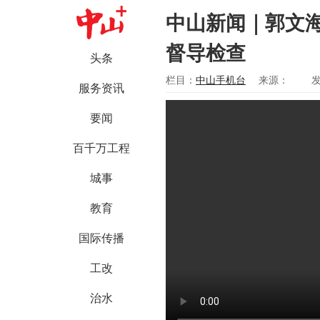
中山新闻｜郭文
督导检查
头条
栏目：
中山手机台
来源：
发
服务资讯
要闻
百千万工程
城事
教育
国际传播
工改
治水