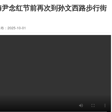
海尹念红节前再次到孙文西路步行街
布：2025-10-01