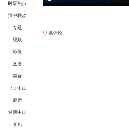
时事热点
深中联动
专题
0
条评论
视频
影像
直播
美食
书香中山
健康
健康中山
文化