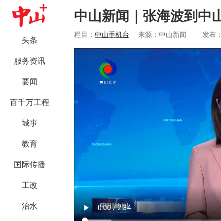
中山新闻｜张海波到中
栏目：
中山手机台
来源：中山新闻
发布：2
头条
服务资讯
要闻
百千万工程
城事
教育
国际传播
工改
治水