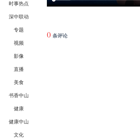
时事热点
深中联动
专题
0
条评论
视频
影像
直播
美食
书香中山
健康
健康中山
文化