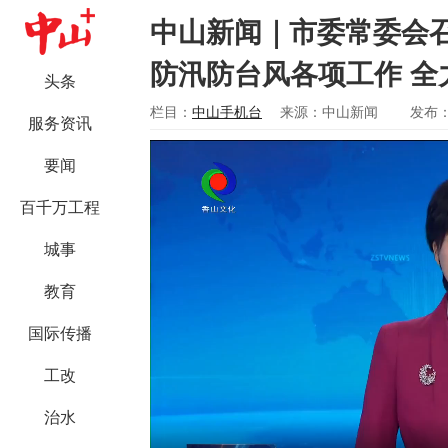
中山新闻｜市委常委会
防汛防台风各项工作 
头条
栏目：
中山手机台
来源：中山新闻
发布：2
服务资讯
要闻
百千万工程
城事
教育
国际传播
工改
治水