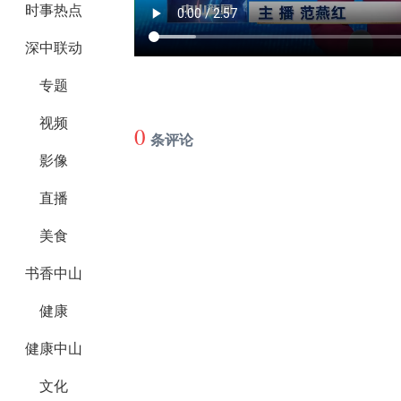
时事热点
深中联动
专题
视频
0
条评论
影像
直播
美食
书香中山
健康
健康中山
文化