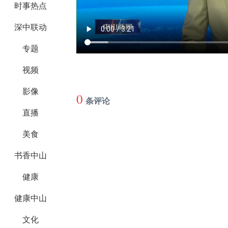
时事热点
深中联动
专题
视频
影像
0
条评论
直播
美食
书香中山
健康
健康中山
文化