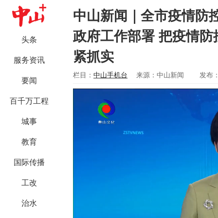
中山新闻｜全市疫情防控
政府工作部署 把疫情防
头条
紧抓实
服务资讯
栏目：
中山手机台
来源：中山新闻
发布：2
要闻
百千万工程
城事
教育
国际传播
工改
治水