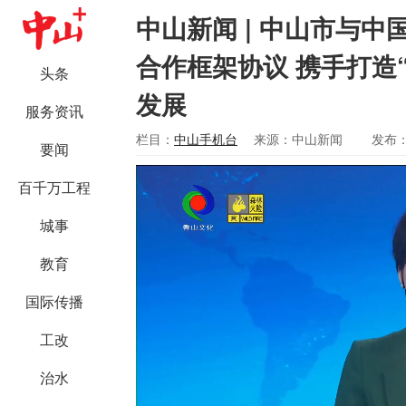
中山新闻 | 中山市与
合作框架协议 携手打造
头条
发展
服务资讯
栏目：
中山手机台
来源：中山新闻
发布：2
要闻
百千万工程
城事
教育
国际传播
工改
治水