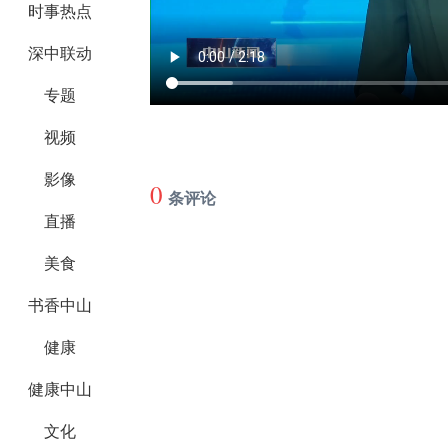
时事热点
深中联动
专题
视频
影像
0
条评论
直播
美食
书香中山
健康
健康中山
文化