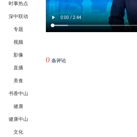
时事热点
深中联动
专题
视频
影像
0
条评论
直播
美食
书香中山
健康
健康中山
文化