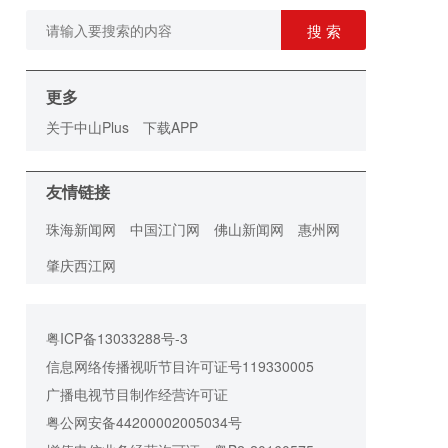
搜 索
更多
关于中山Plus
下载APP
友情链接
珠海新闻网
中国江门网
佛山新闻网
惠州网
肇庆西江网
粤ICP备13033288号-3
信息网络传播视听节目许可证号119330005
广播电视节目制作经营许可证
粤公网安备44200002005034号