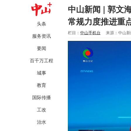
中山新闻 | 郭
常规力度推进重
头条
栏目：
中山手机台
来源：中山新
服务资讯
要闻
百千万工程
城事
教育
国际传播
工改
治水