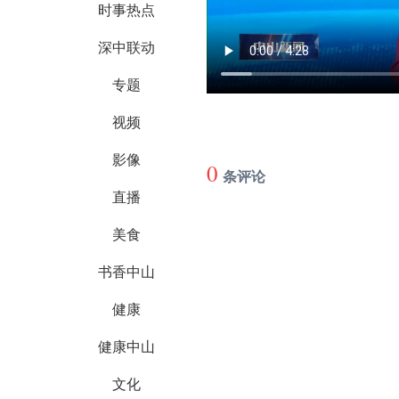
时事热点
深中联动
专题
视频
影像
0
条评论
直播
美食
书香中山
健康
健康中山
文化