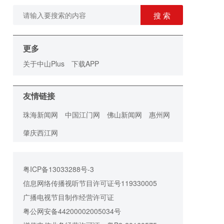
搜 索
更多
关于中山Plus
下载APP
友情链接
珠海新闻网
中国江门网
佛山新闻网
惠州网
肇庆西江网
粤ICP备13033288号-3
信息网络传播视听节目许可证号119330005
广播电视节目制作经营许可证
粤公网安备44200002005034号