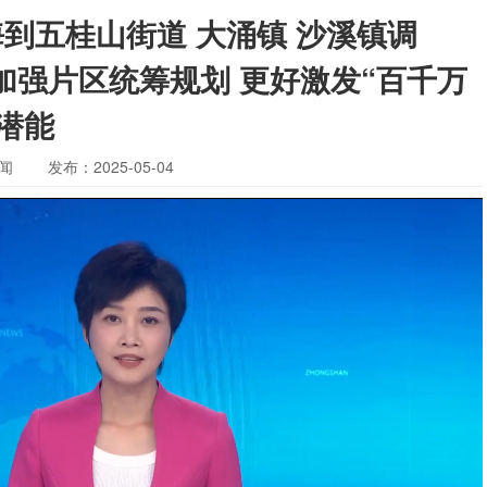
海到五桂山街道 大涌镇 沙溪镇调
 加强片区统筹规划 更好激发“百千万
潜能
闻
发布：2025-05-04