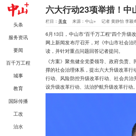
六大行动23项举措！中
栏目：
美食
来源：中山+
记者 黄静怡 李颖
头条
6月13日，中山市“百千万工程”四个升
服务资讯
网上新闻发布厅召开，对《中山市社会治
要闻
读，并针对重点问题回答记者提问。
《方案》聚焦健全党委领导、政府负责、
百千万工程
撑的社会治理体系，提出六大升级改革行
城事
行动、风险防控升级改革行动、社会共治
设升级改革行动、法治护航升级改革行动
教育
国际传播
工改
治水