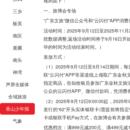
规则如下：
一、旅博会专场
三乡
“广东文旅”微信公众号和“云闪付”APP消
板芙
活动时间：
2025年9月12日至2025年1
南区
统数据调整,返场活动时间将于9月16日
毕的时间为活动结束时间。）
黄圃
发放方式：
南头
（1）
2025年9月12日至9月14日期间，每日9
神湾
联“云闪付”APP等渠道线上领取广东金
指定商品，告知收银员参加广东金秋文旅
声屏全媒体
公众的云闪付APP、微信付款码，凭消费
全域旅游
（2）
2025年9月12日9:00:00起，2025年
香山少年报
发行的“62”开头实体银联卡(需提前将指
卡或银联手机Pay方式，在旅博会有关参
气象
优惠档次：
满999元减200元、满499元减