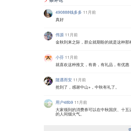
490888钱多多
11月前
真好
伟源
11月前
金秋到来之际，群众就期盼的就是这种那
小芬
11月前
就喜欢这种推文，有劵，有礼品，有优惠
随遇而安
11月前
抢到了，感谢中山+，中秋有礼了。
用户48b9
11月前
大家领到的消费券可以在中秋国庆、十五
的人间烟火气。