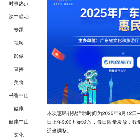
时事热点
深中联动
专题
视频
影像
直播
美食
书香中山
健康
本次惠民补贴活动时间为2025年9月12日—
健康中山
日上午9:00开始发放，每日限量发放，
适当调整。
文化