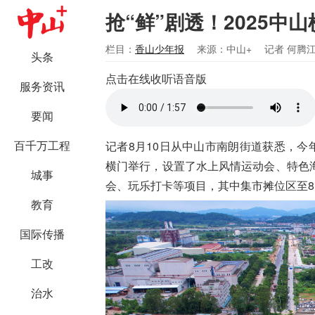
抢“鲜”剧透！2025中
栏目：
香山少年报
来源：中山+
记者 何腾江
头条
点击在线收听语音版
服务资讯
要闻
百千万工程
记者8月10日从中山市南朗街道获悉，今
横门举行，设置了水上风情运动会、特色
城事
会、玩乐打卡等项目，其中集市摊位区至8
教育
国际传播
工改
治水