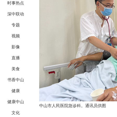
时事热点
深中联动
专题
视频
影像
直播
美食
书香中山
健康
健康中山
中山市人民医院急诊科。通讯员供图
文化