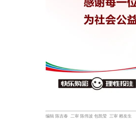
编辑 陈吉春 二审 陈伟波 包凯莹 三审 赖友生