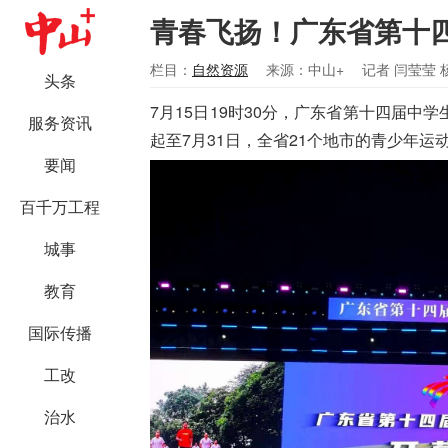
青春飞扬！广东省第十
栏目：
自然资源
来源：中山+
记者 闫莹莹 
头条
7月15日19时30分，广东省第十四届
服务资讯
起至7月31日，全省21个地市的青少年运
要闻
百千万工程
城事
教育
国际传播
工改
治水