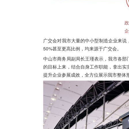
政
企
广交会对我市大量的中小型制造企业来说，
50%甚至更高比例，均来源于广交会。
中山市商务局副局长
王瑾
表示，我市各部
的目标上来，结合自身工作职能，拿出实
提升企业参展成效，全方位展示我市整体