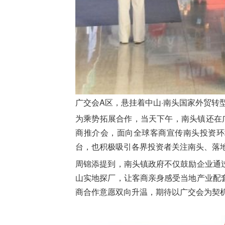
广交会A区，悬挂着中山·南头国家外贸转
为乘势拓展合作，当天下午，南头镇还在
商推介会，面向全球客商宣传南头投资环
台，也积极吸引各界投资者关注南头、落
周锦添提到，南头镇政府不仅鼓励企业通
山实地探厂，让客商亲身感受当地产业配
商合作意愿双向升温，期待以广交会为契