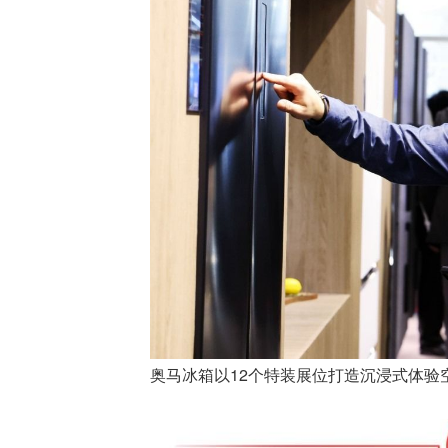
奥马冰箱以12个特装展位打造沉浸式体验空