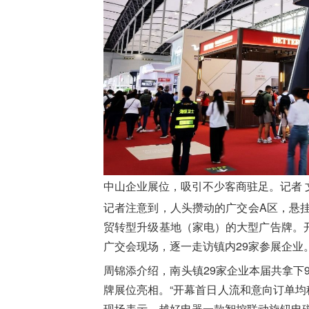
中山企业展位，吸引不少客商驻足。记者 
记者注意到，人头攒动的广交会A区，悬
贸转型升级基地（家电）的大型广告牌。
广交会现场，逐一走访镇内29家参展企业
周锦添介绍，南头镇29家企业本届共拿下9
牌展位亮相。“开幕首日人流和意向订单均
现场表示。越好电器一款智控联动旋钮电磁