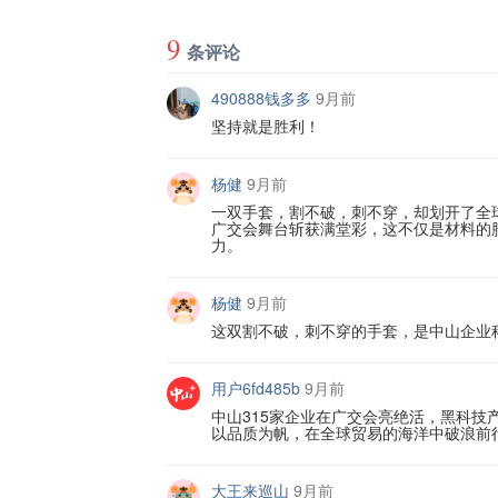
9
条评论
490888钱多多
9月前
坚持就是胜利！
杨健
9月前
一双手套，割不破，刺不穿，却划开了全
广交会舞台斩获满堂彩，这不仅是材料的
力。
杨健
9月前
这双割不破，刺不穿的手套，是中山企业
用户6fd485b
9月前
中山315家企业在广交会亮绝活，黑科
以品质为帆，在全球贸易的海洋中破浪前行
大王来巡山
9月前