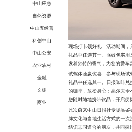
中山应急
自然资源
中山五经普
科创中山
现场打卡领好礼：
活动期间，
中山公安
礼品中任选其一。驱蚊包实用
发着独特的香气，为您的爱车
农业农村
试驾体验赢惊喜：
参与现场试
金融
礼品中任选其一。日报咖啡兑
文棚
的咖啡，放松身心；高尔夫伞
您随时随地携带饮品，开启便
商业
此次蔚来中山日报社专场品鉴
牌文化与当地生活方式的一次
结识志同道合的朋友，共同探