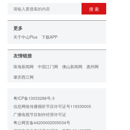
搜 索
更多
关于中山Plus
下载APP
友情链接
珠海新闻网
中国江门网
佛山新闻网
惠州网
肇庆西江网
粤ICP备13033288号-3
信息网络传播视听节目许可证号119330005
广播电视节目制作经营许可证
粤公网安备44200002005034号