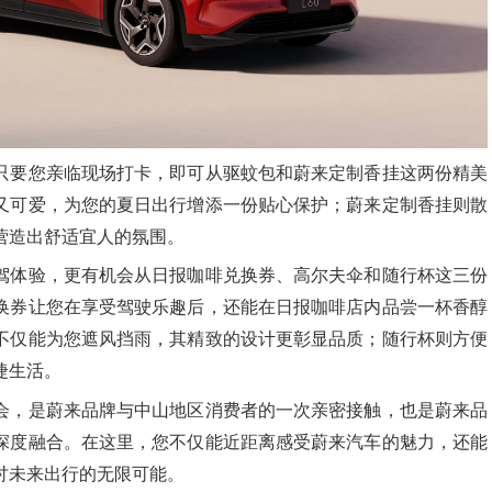
只要您亲临现场打卡，即可从驱蚊包和蔚来定制香挂这两份精美
又可爱，为您的夏日出行增添一份贴心保护；蔚来定制香挂则散
营造出舒适宜人的氛围。
驾体验，更有机会从日报咖啡兑换券、高尔夫伞和随行杯这三份
换券让您在享受驾驶乐趣后，还能在日报咖啡店内品尝一杯香醇
不仅能为您遮风挡雨，其精致的设计更彰显品质；随行杯则方便
捷生活。
会，是
蔚来品牌
与中山地区消费者的一次亲密接触，也是蔚来品
深度融合。在这里，您不仅能近距离感受蔚来汽车的魅力，还能
讨未来出行的无限可能。