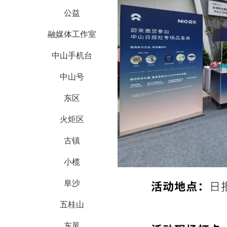
公益
融媒体工作室
中山手机台
中山号
东区
火炬区
古镇
小榄
阜沙
五桂山
东凤