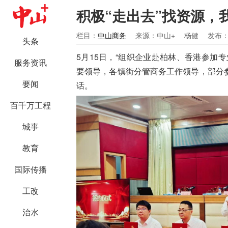
积极“走出去”找资源，
栏目：
中山商务
来源：中山+
杨健
发布：2
头条
5月15日，“组织企业赴柏林、香港参加
服务资讯
要领导，各镇街分管商务工作领导，部分
要闻
话。
百千万工程
城事
教育
国际传播
工改
治水