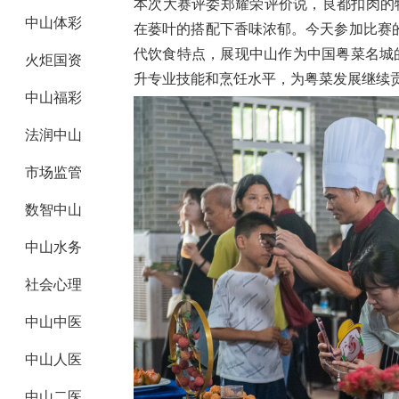
本次大赛评委郑耀荣评价说，良都扣肉的特点
中山体彩
在蒌叶的搭配下香味浓郁。今天参加比赛
代饮食特点，展现中山作为中国粤菜名城
火炬国资
升专业技能和烹饪水平，为粤菜发展继续
中山福彩
法润中山
市场监管
数智中山
中山水务
社会心理
中山中医
中山人医
中山二医