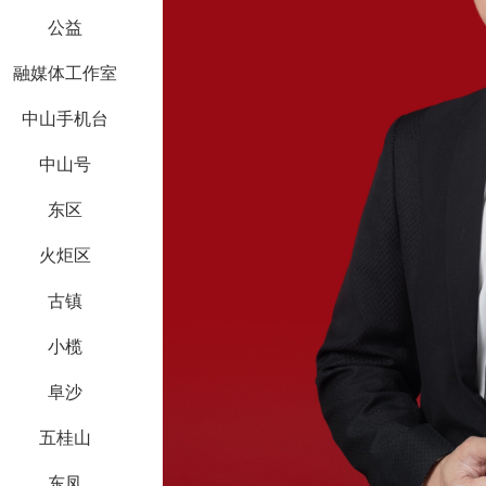
公益
融媒体工作室
中山手机台
中山号
东区
火炬区
古镇
小榄
阜沙
五桂山
东凤