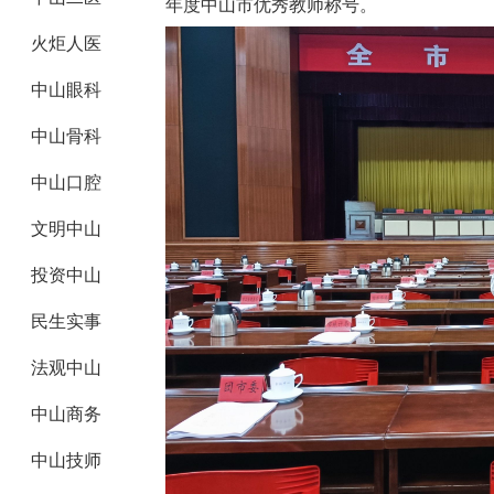
年度中山市优秀教师称号。
火炬人医
中山眼科
中山骨科
中山口腔
文明中山
投资中山
民生实事
法观中山
中山商务
中山技师