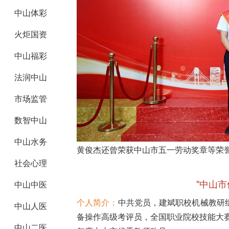
中山体彩
火炬国资
中山福彩
法润中山
市场监管
数智中山
中山水务
黄俊杰还曾荣获中山市五一劳动奖章等荣
社会心理
"中山市
中山中医
个人简介：
中共党员，建斌职校机械教研
中山人医
备操作高级考评员，全国职业院校技能大赛
中山二医